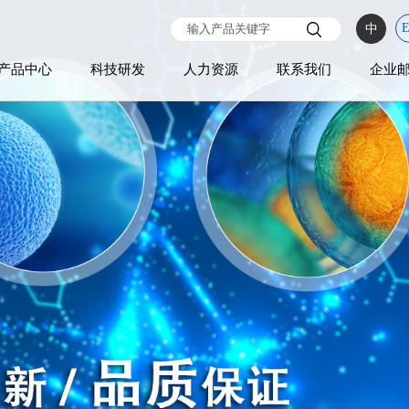
中
产品中心
科技研发
人力资源
联系我们
企业