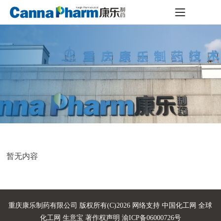
暂无内容
重庆康乐制药有限公司
版权所有(C)2026 网络支持
中国化工网
全球
化工网
生意宝
著作权声明
渝ICP备06000726号