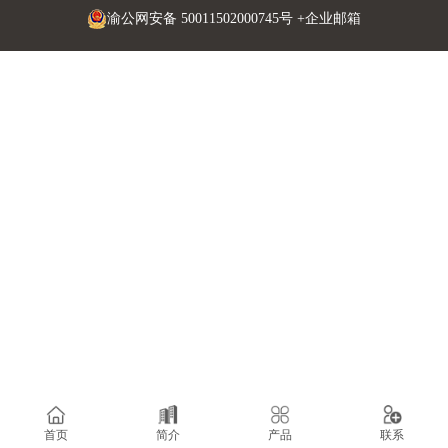
渝公网安备 50011502000745号
+企业邮箱
首页
简介
产品
联系