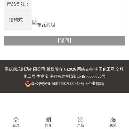
产品备注：
结构式：
【
返回
】
重庆康乐制药有限公司
版权所有(C)2026 网络支持
中国化工网
全球
化工网
生意宝
著作权声明
渝ICP备06000726号
渝公网安备 50011502000745号
+企业邮箱
首页
简介
产品
联系