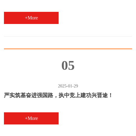
+More
05
2025-01-29
严实筑基奋进强国路，执中竞上建功兴晋途！
+More