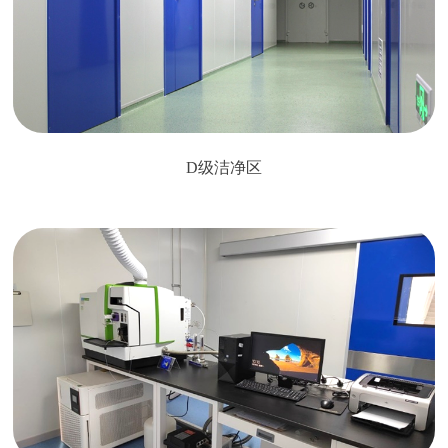
D级洁净区