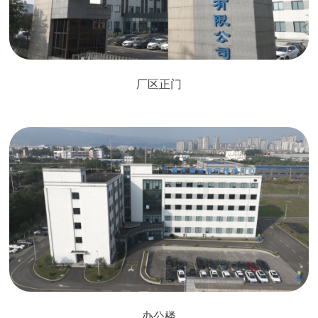
厂区正门
办公楼