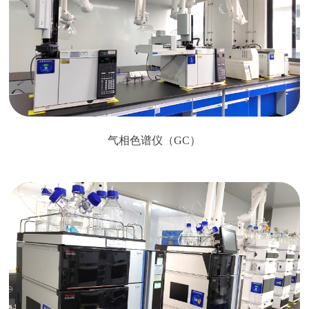
气相色谱仪（GC）