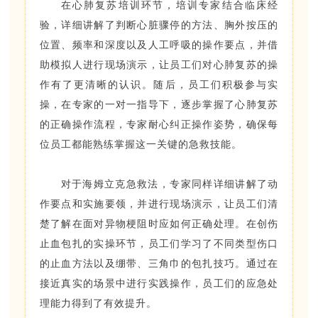
在心肺复苏培训环节，培训专家结合临床经
验，详细讲解了判断心脏骤停的方法、胸外按压的
位置、频率和深度以及人工呼吸的操作要点，并借
助模拟人进行现场演示，让员工们对心肺复苏的操
作有了更清晰的认识。随后，员工们积极参与实
操，在专家的一对一指导下，逐步掌握了心肺复苏
的正确操作流程，专家耐心纠正操作姿势，确保每
位员工都能熟练掌握这一关键的急救技能。
对于海姆立克急救法，专家同样详细讲解了动
作要点和实施要领，并进行现场演示，让员工们清
楚了解在面对异物梗阻时应如何正确处理。在创伤
止血包扎的实操环节，员工们学习了不同类型伤口
的止血方法以及绷带、三角巾的包扎技巧。通过在
接近真实的场景中进行实践操作，员工们的应急处
理能力得到了有效提升。