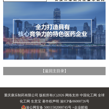
【
返回主目录
】
重庆康乐制药有限公司
版权所有(C)2026 网络支持
中国化工网
全球
化工网
生意宝
著作权声明
渝ICP备06000726号
渝公网安备 50011502000745号
+企业邮箱