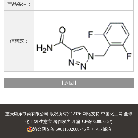
产品备注：
结构式：
【
返回
】
重庆康乐制药有限公司
版权所有(C)2026 网络支持
中国化工网
全球
化工网
生意宝
著作权声明
渝ICP备06000726号
渝公网安备 50011502000745号
+企业邮箱