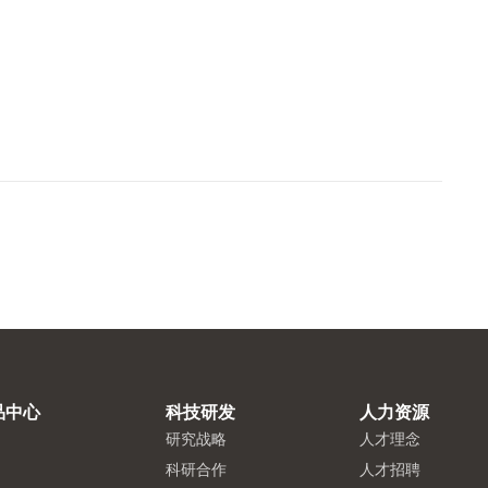
品中心
科技研发
人力资源
研究战略
人才理念
科研合作
人才招聘