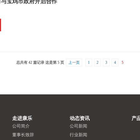
司与宝鸡市政府开启合作
总共有 42 篇记录 这是第 5 页
上一页
1
2
3
4
5
走进康乐
动态资讯
产
公司简介
公司新闻
董事长致辞
行业新闻