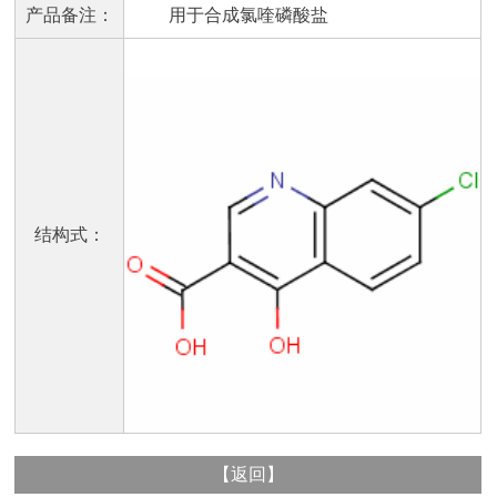
产品备注：
用于合成氯喹磷酸盐
结构式：
【
返回
】