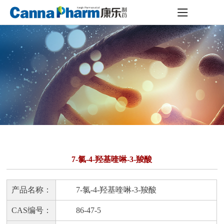
7-氯-4-羟基喹啉-3-羧酸
产品名称：
7-氯-4-羟基喹啉-3-羧酸
CAS编号：
86-47-5