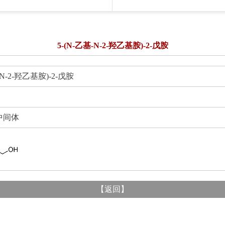
5-(N-乙基-N-2-羟乙基胺)-2-戊胺
-2-羟乙基胺)-2-戊胺
间体
【
返回
】