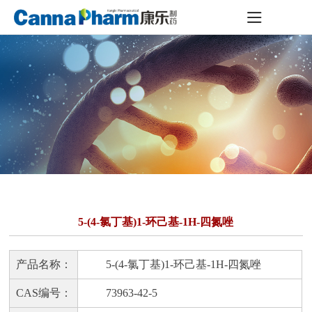
5-(4-氯丁基)1-环己基-1H-四氮唑
产品名称：
5-(4-氯丁基)1-环己基-1H-四氮唑
CAS编号：
73963-42-5