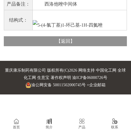
产品备注：
西洛他唑中间体
结构式：
【
返回
】
重庆康乐制药有限公司
版权所有(C)2026 网络支持
中国化工网
全球
化工网
生意宝
著作权声明
渝ICP备06000726号
渝公网安备 50011502000745号
+企业邮箱
首页
简介
产品
联系