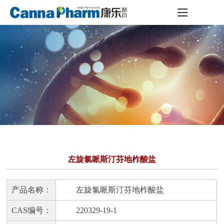
左旋氯哌斯汀芬地柞酸盐
产品名称：
左旋氯哌斯汀芬地柞酸盐
CAS编号：
220329-19-1