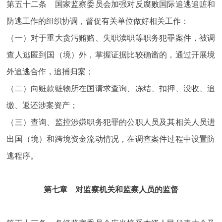
第五十二条 国家监察委员会加强对反腐败国际追逃追赃和
防逃工作的组织协调，督促有关单位做好相关工作：
（一）对于重大贪污贿赂、失职渎职等职务犯罪案件，被调
查人逃匿到国（境）外，掌握证据比较确凿的，通过开展境
外追逃合作，追捕归案；
（二）向赃款赃物所在国请求查询、冻结、扣押、没收、追
缴、返还涉案资产；
（三）查询、监控涉嫌职务犯罪的公职人员及其相关人员进
出国（境）和跨境资金流动情况，在调查案件过程中设置防
逃程序。
第七章 对监察机关和监察人员的监督