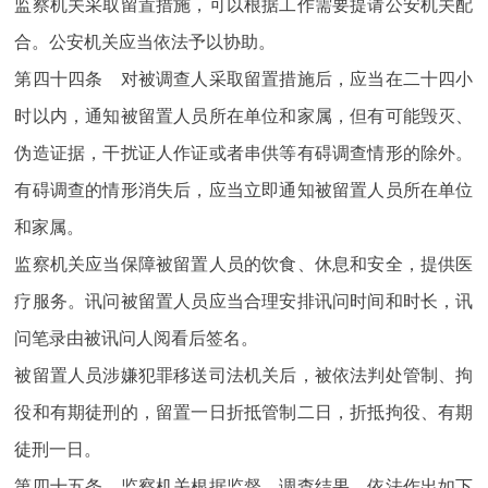
监察机关采取留置措施，可以根据工作需要提请公安机关配
合。公安机关应当依法予以协助。
第四十四条 对被调查人采取留置措施后，应当在二十四小
时以内，通知被留置人员所在单位和家属，但有可能毁灭、
伪造证据，干扰证人作证或者串供等有碍调查情形的除外。
有碍调查的情形消失后，应当立即通知被留置人员所在单位
和家属。
监察机关应当保障被留置人员的饮食、休息和安全，提供医
疗服务。讯问被留置人员应当合理安排讯问时间和时长，讯
问笔录由被讯问人阅看后签名。
被留置人员涉嫌犯罪移送司法机关后，被依法判处管制、拘
役和有期徒刑的，留置一日折抵管制二日，折抵拘役、有期
徒刑一日。
第四十五条 监察机关根据监督、调查结果，依法作出如下