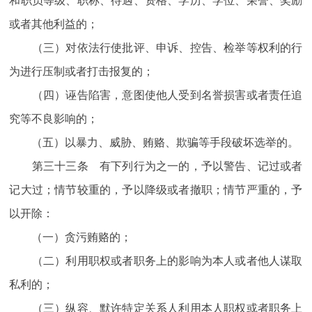
和职员等级、职称、待遇、资格、学历、学位、荣誉、奖励
或者其他利益的；
（三）对依法行使批评、申诉、控告、检举等权利的行
为进行压制或者打击报复的；
（四）诬告陷害，意图使他人受到名誉损害或者责任追
究等不良影响的；
（五）以暴力、威胁、贿赂、欺骗等手段破坏选举的。
第三十三条 有下列行为之一的，予以警告、记过或者
记大过；情节较重的，予以降级或者撤职；情节严重的，予
以开除：
（一）贪污贿赂的；
（二）利用职权或者职务上的影响为本人或者他人谋取
私利的；
（三）纵容、默许特定关系人利用本人职权或者职务上