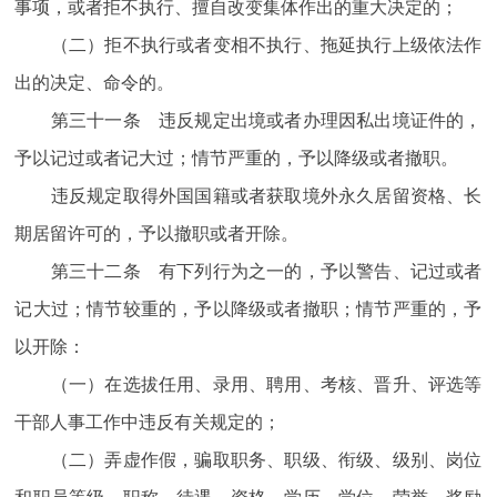
事项，或者拒不执行、擅自改变集体作出的重大决定的；
（二）拒不执行或者变相不执行、拖延执行上级依法作
出的决定、命令的。
第三十一条 违反规定出境或者办理因私出境证件的，
予以记过或者记大过；情节严重的，予以降级或者撤职。
违反规定取得外国国籍或者获取境外永久居留资格、长
期居留许可的，予以撤职或者开除。
第三十二条 有下列行为之一的，予以警告、记过或者
记大过；情节较重的，予以降级或者撤职；情节严重的，予
以开除：
（一）在选拔任用、录用、聘用、考核、晋升、评选等
干部人事工作中违反有关规定的；
（二）弄虚作假，骗取职务、职级、衔级、级别、岗位