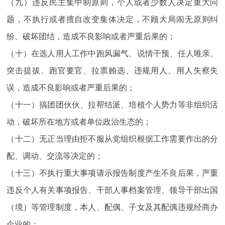
（九）违反民主集中制原则，个人或者少数人决定重大问
题，不执行或者擅自改变集体决定，不顾大局闹无原则纠
纷、破坏团结，造成不良影响或者严重后果的；
（十）在选人用人工作中跑风漏气、说情干预、任人唯亲、
突击提拔、跑官要官、拉票贿选、违规用人、用人失察失
误，造成不良影响或者严重后果的；
（十一）搞团团伙伙、拉帮结派、培植个人势力等非组织活
动，破坏所在地方或者单位政治生态的；
（十二）无正当理由拒不服从党组织根据工作需要作出的分
配、调动、交流等决定的；
（十三）不执行重大事项请示报告制度产生不良后果，严重
违反个人有关事项报告、干部人事档案管理、领导干部出国
（境）等管理制度，本人、配偶、子女及其配偶违规经商办
企业的；