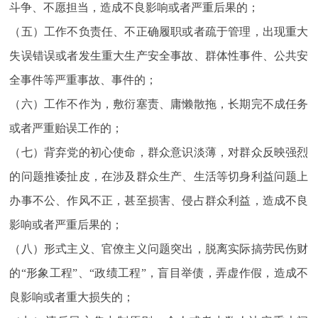
斗争、不愿担当，造成不良影响或者严重后果的；
（五）工作不负责任、不正确履职或者疏于管理，出现重大
失误错误或者发生重大生产安全事故、群体性事件、公共安
全事件等严重事故、事件的；
（六）工作不作为，敷衍塞责、庸懒散拖，长期完不成任务
或者严重贻误工作的；
（七）背弃党的初心使命，群众意识淡薄，对群众反映强烈
的问题推诿扯皮，在涉及群众生产、生活等切身利益问题上
办事不公、作风不正，甚至损害、侵占群众利益，造成不良
影响或者严重后果的；
（八）形式主义、官僚主义问题突出，脱离实际搞劳民伤财
的“形象工程”、“政绩工程”，盲目举债，弄虚作假，造成不
良影响或者重大损失的；