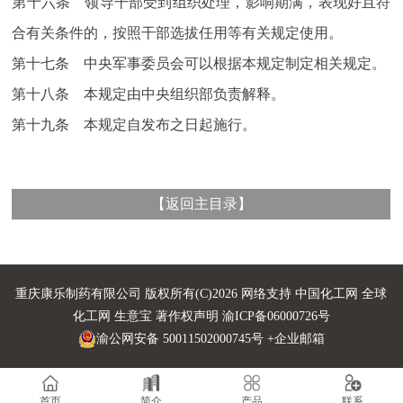
第十六条 领导干部受到组织处理，影响期满，表现好且符
合有关条件的，按照干部选拔任用等有关规定使用。
第十七条 中央军事委员会可以根据本规定制定相关规定。
第十八条 本规定由中央组织部负责解释。
第十九条 本规定自发布之日起施行。
【
返回主目录
】
重庆康乐制药有限公司
版权所有(C)2026 网络支持
中国化工网
全球
化工网
生意宝
著作权声明
渝ICP备06000726号
渝公网安备 50011502000745号
+企业邮箱
首页
简介
产品
联系