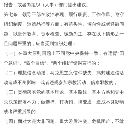
报告，或者向组织（人事）部门提出建议。
第七条 领导干部在政治表现、履行职责、工作作风、遵守
组织制度、道德品行等方面，有苗头性、倾向性或者轻微问
题，以批评教育、责令检查、诫勉为主，存在以下情形之一
且问题严重的，应当受到组织处理：
（一）在重大原则问题上不同党中央保持一致，有违背“四
个意识”、“四个自信”、“两个维护”错误言行的；
（二）理想信念动摇，马克思主义信仰缺失，搞封建迷信活
动造成不良影响，或者违规参加宗教活动、信奉邪教的；
（三）贯彻落实党的基本理论、基本路线、基本方略和党中
央决策部署不力，做选择、打折扣、搞变通，造成不良影响
或者严重后果的；
（四）面对大是大非问题、重大矛盾冲突、危机困难，不敢